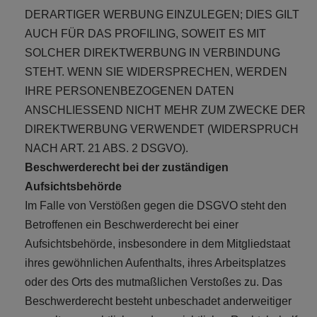
DERARTIGER WERBUNG EINZULEGEN; DIES GILT
AUCH FÜR DAS PROFILING, SOWEIT ES MIT
SOLCHER DIREKTWERBUNG IN VERBINDUNG
STEHT. WENN SIE WIDERSPRECHEN, WERDEN
IHRE PERSONENBEZOGENEN DATEN
ANSCHLIESSEND NICHT MEHR ZUM ZWECKE DER
DIREKTWERBUNG VERWENDET (WIDERSPRUCH
NACH ART. 21 ABS. 2 DSGVO).
Beschwerderecht bei der zuständigen
Aufsichtsbehörde
Im Falle von Verstößen gegen die DSGVO steht den
Betroffenen ein Beschwerderecht bei einer
Aufsichtsbehörde, insbesondere in dem Mitgliedstaat
ihres gewöhnlichen Aufenthalts, ihres Arbeitsplatzes
oder des Orts des mutmaßlichen Verstoßes zu. Das
Beschwerderecht besteht unbeschadet anderweitiger