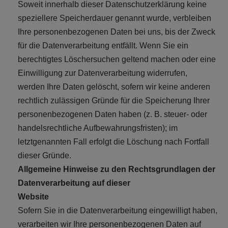
Soweit innerhalb dieser Datenschutzerklärung keine
speziellere Speicherdauer genannt wurde, verbleiben
Ihre personenbezogenen Daten bei uns, bis der Zweck
für die Datenverarbeitung entfällt. Wenn Sie ein
berechtigtes Löschersuchen geltend machen oder eine
Einwilligung zur Datenverarbeitung widerrufen,
werden Ihre Daten gelöscht, sofern wir keine anderen
rechtlich zulässigen Gründe für die Speicherung Ihrer
personenbezogenen Daten haben (z. B. steuer- oder
handelsrechtliche Aufbewahrungsfristen); im
letztgenannten Fall erfolgt die Löschung nach Fortfall
dieser Gründe.
Allgemeine Hinweise zu den Rechtsgrundlagen der
Datenverarbeitung auf dieser
Website
Sofern Sie in die Datenverarbeitung eingewilligt haben,
verarbeiten wir Ihre personenbezogenen Daten auf