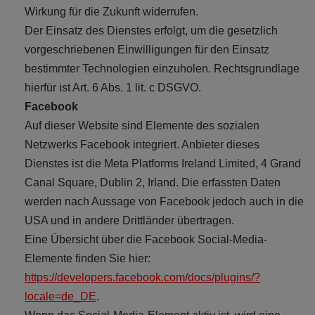
Wirkung für die Zukunft widerrufen.
Der Einsatz des Dienstes erfolgt, um die gesetzlich
vorgeschriebenen Einwilligungen für den Einsatz
bestimmter Technologien einzuholen. Rechtsgrundlage
hierfür ist Art. 6 Abs. 1 lit. c DSGVO.
Facebook
Auf dieser Website sind Elemente des sozialen
Netzwerks Facebook integriert. Anbieter dieses
Dienstes ist die Meta Platforms Ireland Limited, 4 Grand
Canal Square, Dublin 2, Irland. Die erfassten Daten
werden nach Aussage von Facebook jedoch auch in die
USA und in andere Drittländer übertragen.
Eine Übersicht über die Facebook Social-Media-
Elemente finden Sie hier:
https://developers.facebook.com/docs/plugins/?
locale=de_DE
.