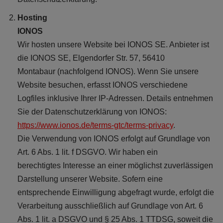
Hosting
IONOS
Wir hosten unsere Website bei IONOS SE. Anbieter ist
die IONOS SE, Elgendorfer Str. 57, 56410
Montabaur (nachfolgend IONOS). Wenn Sie unsere
Website besuchen, erfasst IONOS verschiedene
Logfiles inklusive Ihrer IP-Adressen. Details entnehmen
Sie der Datenschutzerklärung von IONOS:
https://www.ionos.de/terms-gtc/terms-privacy
.
Die Verwendung von IONOS erfolgt auf Grundlage von
Art. 6 Abs. 1 lit. f DSGVO. Wir haben ein
berechtigtes Interesse an einer möglichst zuverlässigen
Darstellung unserer Website. Sofern eine
entsprechende Einwilligung abgefragt wurde, erfolgt die
Verarbeitung ausschließlich auf Grundlage von Art. 6
Abs. 1 lit. a DSGVO und § 25 Abs. 1 TTDSG, soweit die