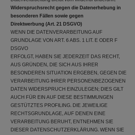
Widerspruchsrecht gegen die Datenerhebung in
besonderen Fällen sowie gegen
Direktwerbung (Art. 21 DSGVO)
WENN DIE DATENVERARBEITUNG AUF
GRUNDLAGE VON ART. 6 ABS. 1 LIT. E ODER F
DSGVO
ERFOLGT, HABEN SIE JEDERZEIT DAS RECHT,
AUS GRÜNDEN, DIE SICH AUS IHRER
BESONDEREN SITUATION ERGEBEN, GEGEN DIE
VERARBEITUNG IHRER PERSONENBEZOGENEN
DATEN WIDERSPRUCH EINZULEGEN; DIES GILT
AUCH FÜR EIN AUF DIESE BESTIMMUNGEN
GESTÜTZTES PROFILING. DIE JEWEILIGE
RECHTSGRUNDLAGE, AUF DENEN EINE
VERARBEITUNG BERUHT, ENTNEHMEN SIE
DIESER DATENSCHUTZERKLÄRUNG. WENN SIE