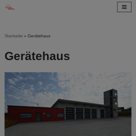
Zum
Inhalt
springen
Startseite
»
Gerätehaus
Gerätehaus