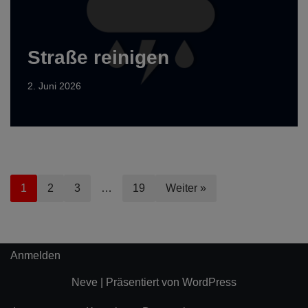
Straße reinigen
2. Juni 2026
1
2
3
…
19
Weiter »
Anmelden
Neve
| Präsentiert von
WordPress