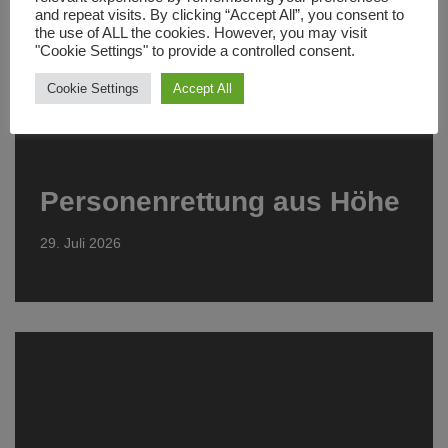
and repeat visits. By clicking “Accept All”, you consent to
the use of ALL the cookies. However, you may visit
"Cookie Settings" to provide a controlled consent.
Cookie Settings
Accept All
Personenrettung aus Höhe
29. Juli 2026