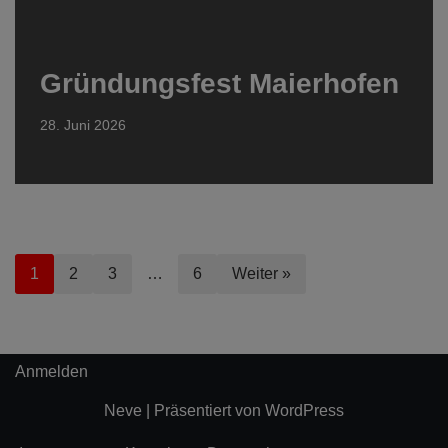
Gründungsfest Maierhofen
28. Juni 2026
1
2
3
…
6
Weiter »
Anmelden
Neve
| Präsentiert von
WordPress