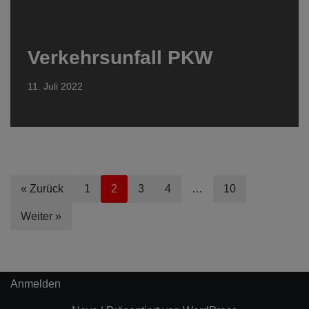
Verkehrsunfall PKW
11. Juli 2022
« Zurück
1
2
3
4
…
10
Weiter »
Anmelden