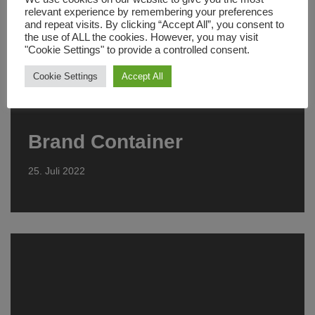
relevant experience by remembering your preferences
and repeat visits. By clicking “Accept All”, you consent to
the use of ALL the cookies. However, you may visit
"Cookie Settings" to provide a controlled consent.
Cookie Settings
Accept All
Brand Container
25. Juli 2022