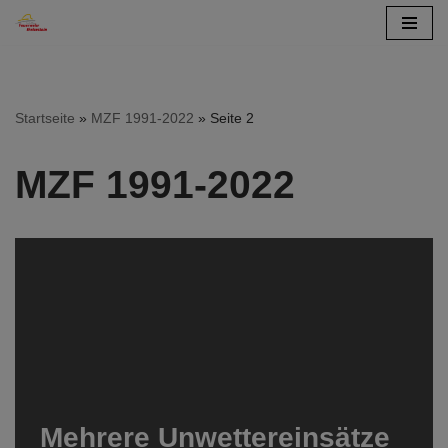
Zum
Inhalt
springen
Startseite
»
MZF 1991-2022
»
Seite 2
MZF 1991-2022
Mehrere Unwettereinsätze