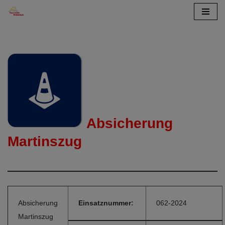
Zum
Inhalt
springen
Absicherung
Martinszug
Absicherung
Einsatznummer:
062-2024
Martinszug