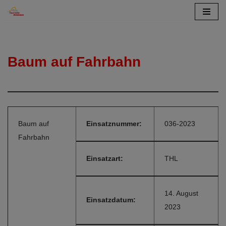
Zum
Inhalt
springen
Baum auf Fahrbahn
Baum auf
Einsatznummer:
036-2023
Fahrbahn
Einsatzart:
THL
14. August
Einsatzdatum:
2023