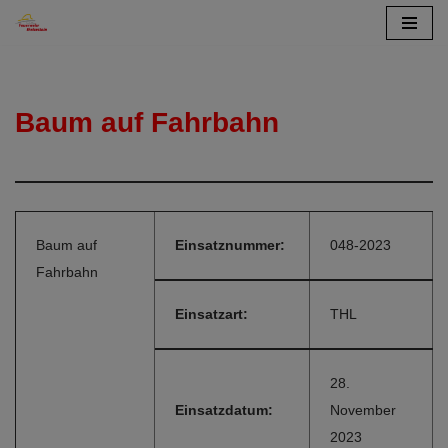
Zum
Inhalt
springen
Baum auf Fahrbahn
Baum auf
Einsatznummer:
048-2023
Fahrbahn
Einsatzart:
THL
28.
Einsatzdatum:
November
2023