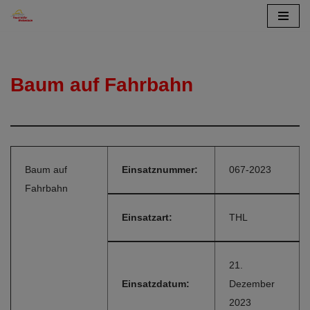
Zum
Inhalt
springen
Baum auf Fahrbahn
Baum auf
Einsatznummer:
067-2023
Fahrbahn
Einsatzart:
THL
21.
Einsatzdatum:
Dezember
2023