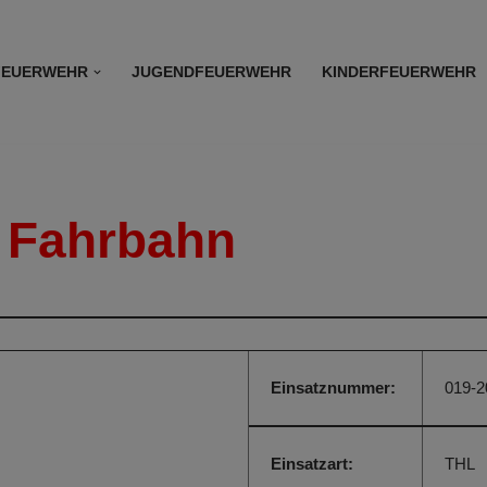
FEUERWEHR
JUGENDFEUERWEHR
KINDERFEUERWEHR
 Fahrbahn
Einsatznummer:
019-2
Einsatzart:
THL