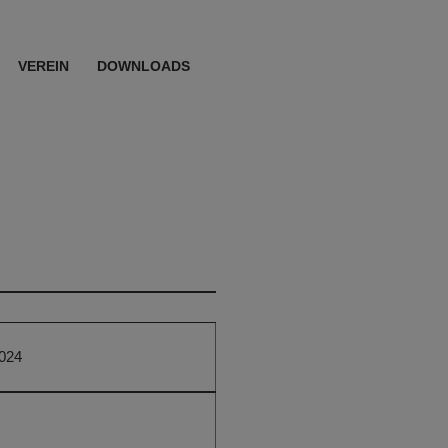
VEREIN
DOWNLOADS
024