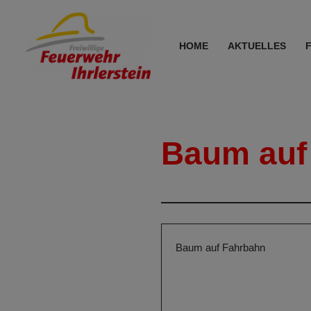
Zum
HOME
AKTUELLES
Inhalt
springen
Baum auf
Baum auf Fahrbahn