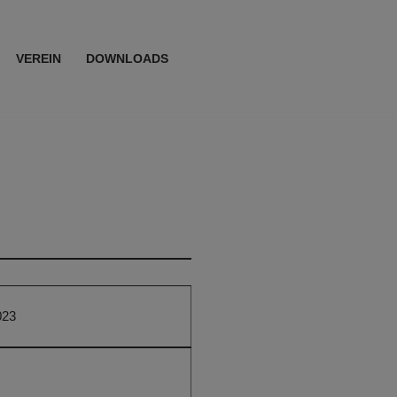
VEREIN
DOWNLOADS
023