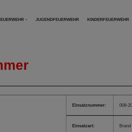
FEUERWEHR
JUGENDFEUERWEHR
KINDERFEUERWEHR
mmer
Einsatznummer:
008-2
Einsatzart:
Brand