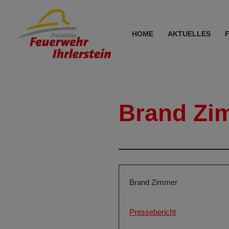
Zum
HOME
AKTUELLES
Inhalt
springen
Brand Zi
Brand Zimmer
Pressebericht