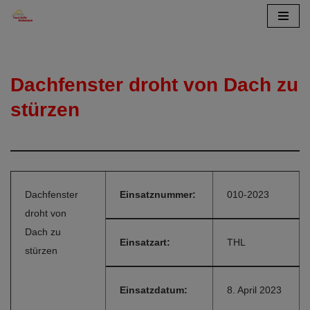
Zum
Inhalt
springen
Dachfenster droht von Dach zu
stürzen
Dachfenster
Einsatznummer:
010-2023
droht von
Dach zu
Einsatzart:
THL
stürzen
Einsatzdatum:
8. April 2023