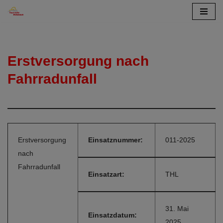
Zum
Inhalt
springen
Erstversorgung nach
Fahrradunfall
Erstversorgung
Einsatznummer:
011-2025
nach
Fahrradunfall
Einsatzart:
THL
31. Mai
Einsatzdatum:
2025