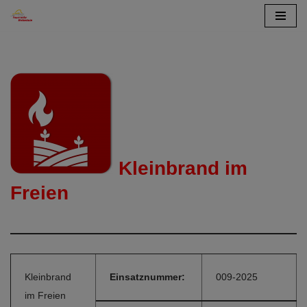
Zum
Inhalt
springen
Kleinbrand im
Freien
Kleinbrand
Einsatznummer:
009-2025
im Freien