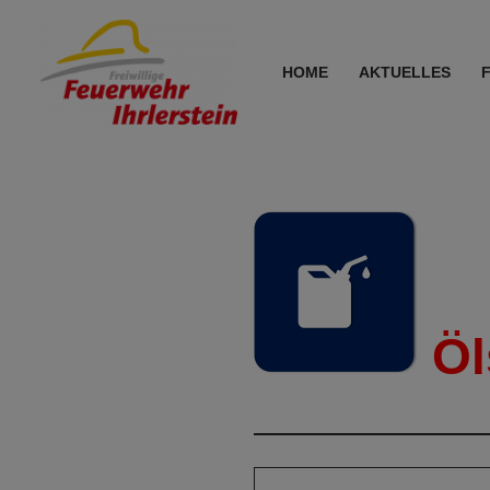
Zum
HOME
AKTUELLES
Inhalt
springen
Öl