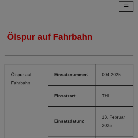
Zum
Inhalt
springen
Ölspur auf Fahrbahn
Ölspur auf
Einsatznummer:
004-2025
Fahrbahn
Einsatzart:
THL
13. Februar
Einsatzdatum:
2025