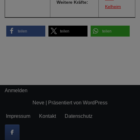
Weitere Kräfte:
Kelheim
teilen
teilen
teilen
Anmelden
Neve
| Präsentiert von
WordPress
Impressum
Kontakt
Datenschutz