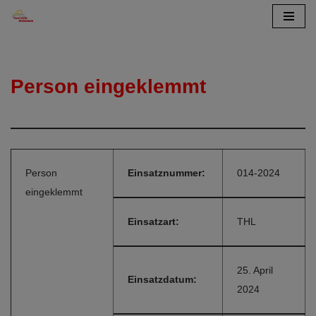
Zum
Inhalt
springen
Person eingeklemmt
Person
Einsatznummer:
014-2024
eingeklemmt
Einsatzart:
THL
25. April
Einsatzdatum:
2024