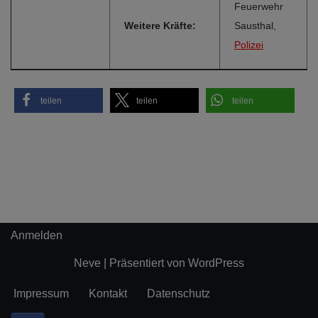
Feuerwehr
Weitere Kräfte:
Sausthal,
Polizei
teilen
teilen
teilen
Anmelden
Neve
| Präsentiert von
WordPress
Impressum
Kontakt
Datenschutz