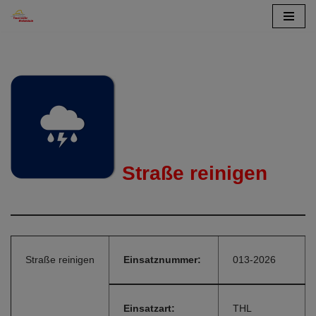
Zum
Inhalt
springen
Straße reinigen
Straße reinigen
Einsatznummer:
013-2026
Einsatzart:
THL