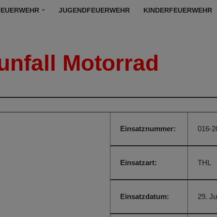
FEUERWEHR
JUGENDFEUERWEHR
KINDERFEUERWEHR
unfall Motorrad
Einsatznummer:
016-2
Einsatzart:
THL
Einsatzdatum:
29. J