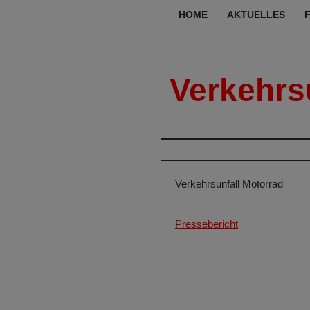
HOME
AKTUELLES
Zum
Inhalt
springen
Verkehrs
Verkehrsunfall Motorrad
Pressebericht