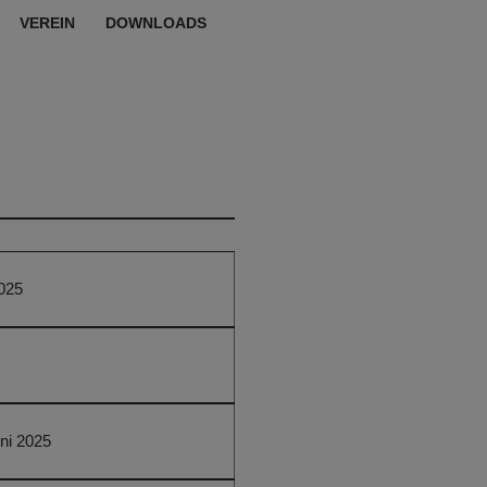
VEREIN
DOWNLOADS
025
uni 2025