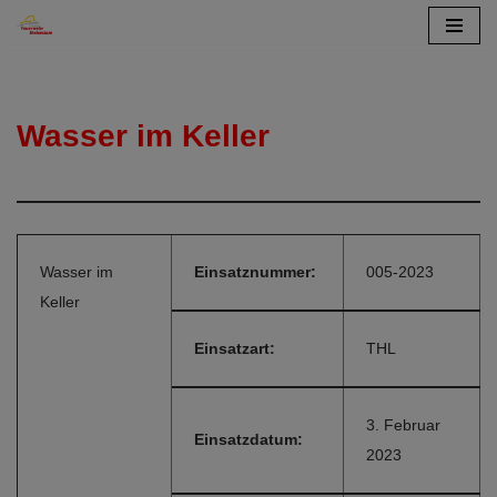
Zum
Inhalt
springen
Wasser im Keller
Wasser im
Einsatznummer:
005-2023
Keller
Einsatzart:
THL
3. Februar
Einsatzdatum:
2023