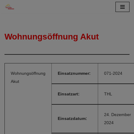
Zum
Inhalt
springen
Wohnungsöffnung Akut
Wohnungsöffnung
Einsatznummer:
071-2024
Akut
Einsatzart:
THL
24. Dezember
Einsatzdatum:
2024