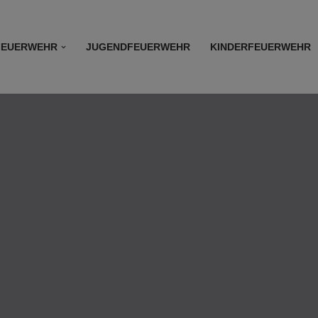
FEUERWEHR
JUGENDFEUERWEHR
KINDERFEUERWEHR