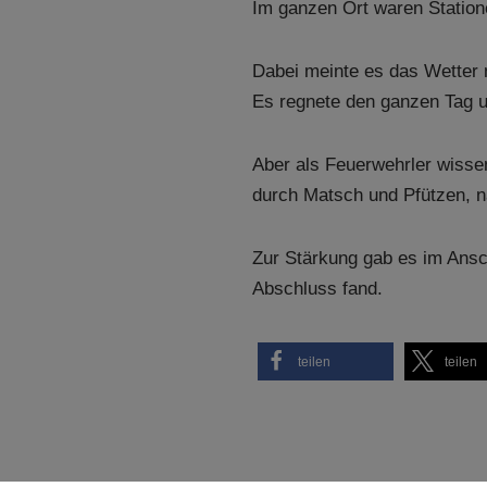
Im ganzen Ort waren Statione
Dabei meinte es das Wetter n
Es regnete den ganzen Tag un
Aber als Feuerwehrler wissen
durch Matsch und Pfützen, 
Zur Stärkung gab es im Ansc
Abschluss fand.
teilen
teilen