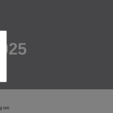
2025
teil.