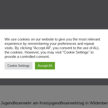
We use cookies on our website to give you the most relevant
feuerwehrtag 
experience by remembering your preferences and repeat
visits. By clicking “Accept All”, you consent to the use of ALL
the cookies. However, you may visit "Cookie Settings" to
provide a controlled consent.
Cookie Settings
Accept All
ugendfeuerwehr am Kreisjugendfeuerwehrtag in Wildenberg 