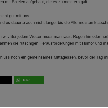
n mit Spielen aufgebaut, die es zu meistern galt.
icht gut mit uns.
d es dauerte auch nicht lange, bis die Allermeisten klatsc
 wir: Bei jedem Wetter muss man raus, Regen hin oder her! 
nahmen die rutschigen Herausforderungen mit Humor und ma
hluss noch ein gemeinsames Mittagessen, bevor der Tag mi
teilen