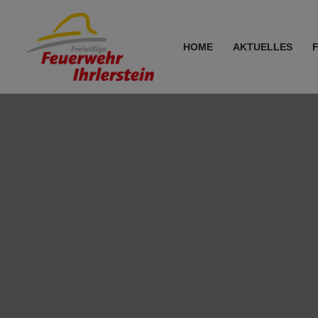
Zum
HOME
AKTUELLES
Inhalt
springen