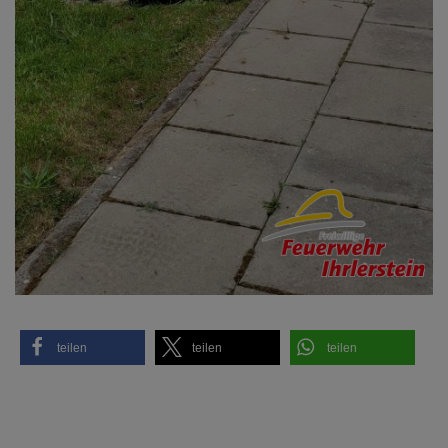
teilen
teilen
teilen