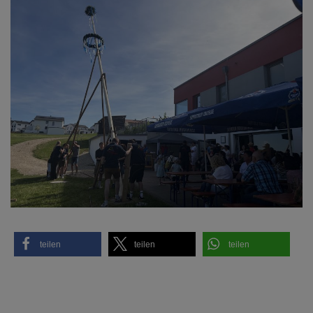
teilen
teilen
teilen