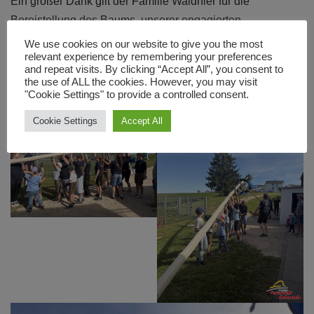
Ein großer Dank gilt der Familie Waldhier für die
Bereistellung des Baums, unserer engagierten
Jugendgruppe, die über Wochen hinweg an der
We use cookies on our website to give you the most
relevant experience by remembering your preferences
Vorbereitung des Baums gearbeitet hat, sowie allen
and repeat visits. By clicking “Accept All”, you consent to
Kuchenspenderinnen.
the use of ALL the cookies. However, you may visit
"Cookie Settings" to provide a controlled consent.
Cookie Settings
Accept All