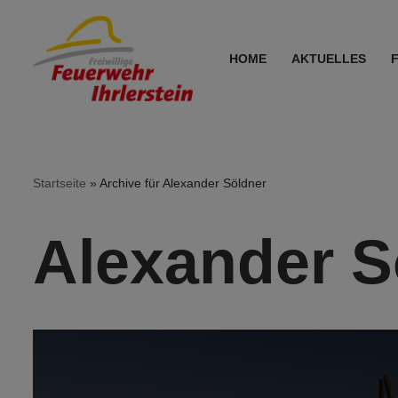
Zum
HOME
AKTUELLES
Inhalt
springen
Startseite
»
Archive für Alexander Söldner
Alexander S