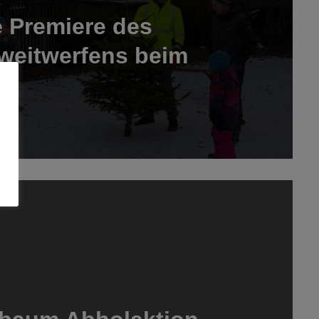
e Premiere des
weitwerfens beim
t