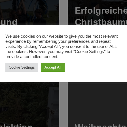
Erfolgreich
 und
Christbaum
Wintermark
We use cookies on our website to give you the most relevant
experience by remembering your preferences and repeat
18. Januar 2026
visits. By clicking “Accept All”, you consent to the use of ALL
the cookies. However, you may visit "Cookie Settings" to
provide a controlled consent.
Cookie Settings
Accept All